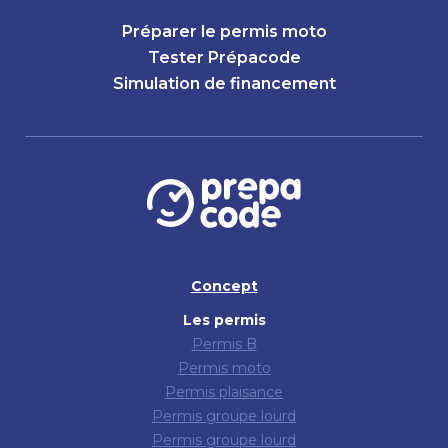
Préparer le permis moto
Tester Prépacode
Simulation de financement
Concept
Les permis
Permis B
Permis moto
Permis plaisance
Permis groupe lourd
Permis groupe lourd