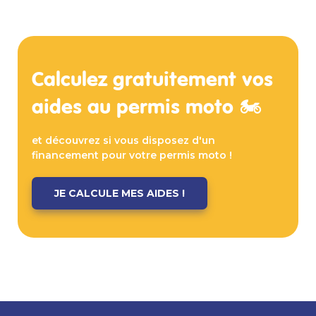
Calculez gratuitement vos
aides au permis moto 🏍️
et découvrez si vous disposez d'un
financement pour votre permis moto !
JE CALCULE MES AIDES !