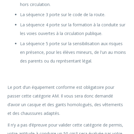
hors circulation.
La séquence 3 porte sur le code de la route.
La séquence 4 porte sur la formation à la conduite sur
les voies ouvertes à la circulation publique.
La séquence 5 porte sur la sensibilisation aux risques
en présence, pour les élèves mineurs, de l'un au moins
des parents ou du représentant légal.
Concept
Le port d’un équipement conforme est obligatoire pour
Les permis
passer cette catégorie AM. Il vous sera donc demandé
d’avoir un casque et des gants homologués, des vêtements
Financement
et des chaussures adaptés.
Il n’y a pas d’épreuve pour valider cette catégorie de permis,
votre aptitude à conduire un 50 cm3 sera évaluée par votre