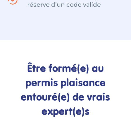
réserve d’un code valide
Être formé(e) au
permis plaisance
entouré(e) de vrais
expert(e)s
Concept