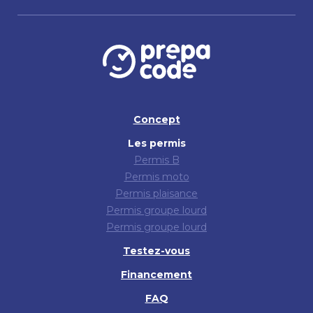
Concept
Les permis
Permis B
Permis moto
Permis plaisance
Permis groupe lourd
Permis groupe lourd
Testez-vous
Financement
FAQ