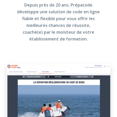
Depuis près de 20 ans, Prépacode
développe une solution de code en ligne
Les permis
fiable et flexible pour vous offrir les
meilleures chances de réussite,
Financement
coaché(e) par le moniteur de votre
établissement de formation.