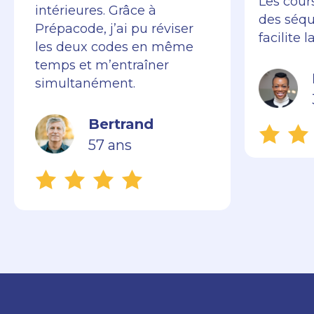
Les cour
intérieures. Grâce à
des séq
Prépacode, j’ai pu réviser
facilite 
les deux codes en même
temps et m’entraîner
simultanément.
Bertrand
57 ans