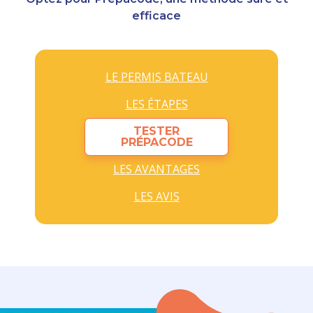
efficace
LE PERMIS BATEAU
LES ÉTAPES
TESTER
PRÉPACODE
LES AVANTAGES
LES AVIS