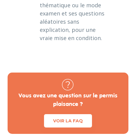
thématique ou le mode
examen et ses questions
aléatoires sans
explication, pour une
vraie mise en condition.
Vous avez une question sur le permis
plaisance ?
VOIR LA FAQ